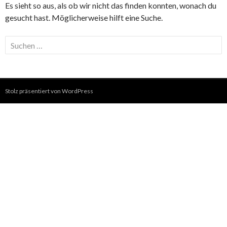
Es sieht so aus, als ob wir nicht das finden konnten, wonach du
gesucht hast. Möglicherweise hilft eine Suche.
Suchen
nach:
Stolz präsentiert von WordPress